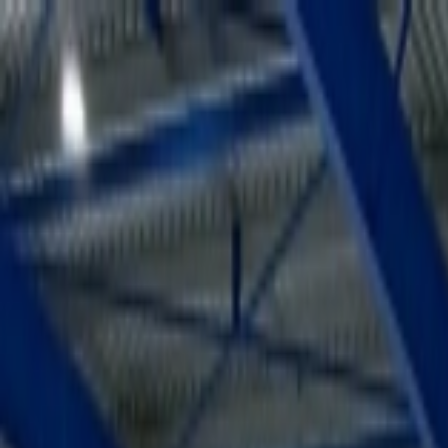
Aller au contenu principal
Aller au menu principal
Aller au pied de page