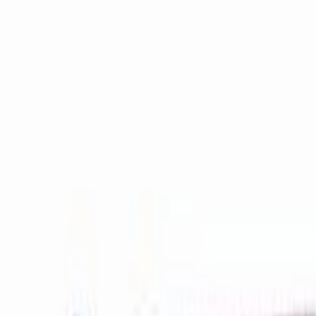
Aller au contenu principal
Aller au menu principal
Aller au pied de page