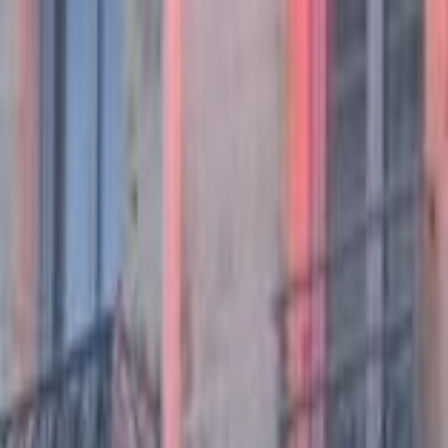
Aller au contenu principal
Aller au menu principal
Aller au pied de page