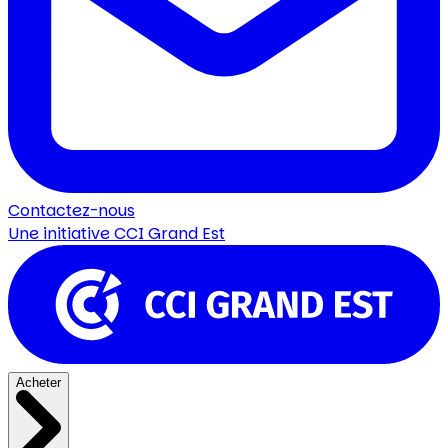
Contactez-nous
Une initiative
CCI Grand Est
Acheter