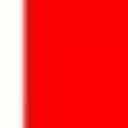
Aller au contenu principal
Aller au menu principal
Aller au pied de page