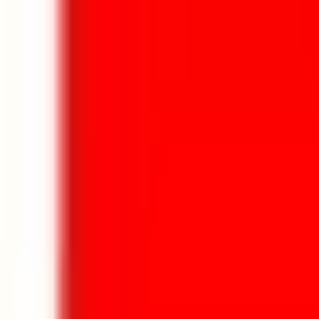
Aller au contenu principal
Aller au menu principal
Aller au pied de page