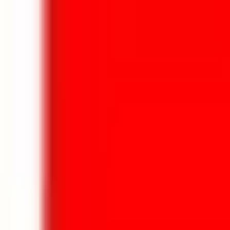
Aller au contenu principal
Aller au menu principal
Aller au pied de page