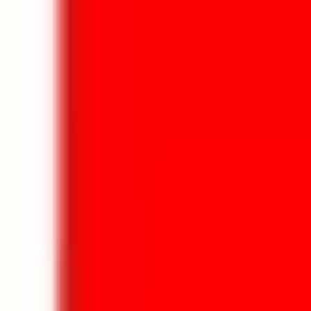
Aller au contenu principal
Aller au menu principal
Aller au pied de page