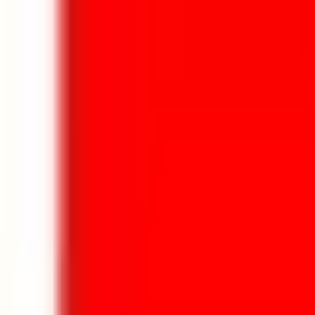
Aller au contenu principal
Aller au menu principal
Aller au pied de page