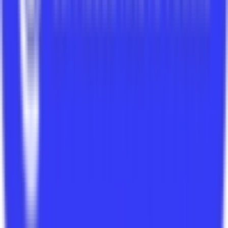
Eau courante