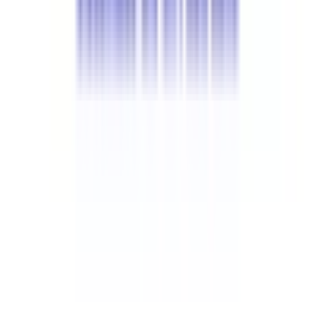
Câblage informatique