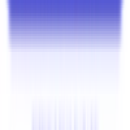
Accès poids lourds