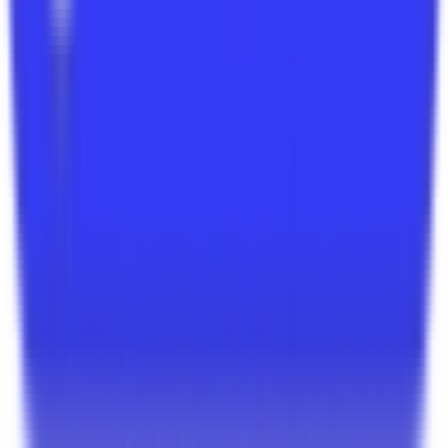
Sol béton