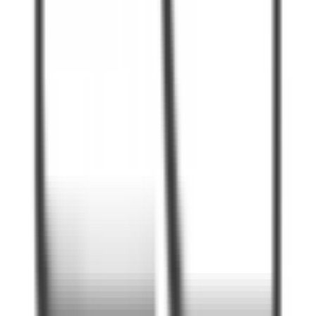
Accessibilité PMR / ERP
Bilan énergétique
Consommation énergétique
A
B