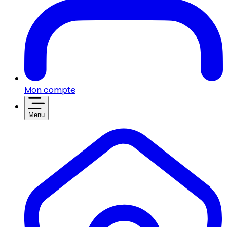
Mon compte
Menu