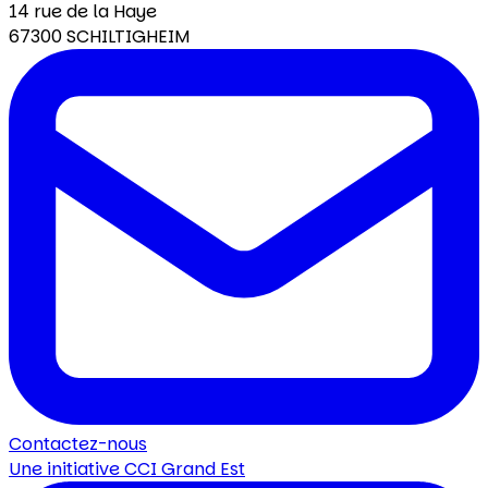
14 rue de la Haye
67300 SCHILTIGHEIM
Contactez-nous
Une initiative
CCI Grand Est