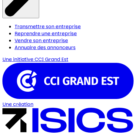
Transmettre son entreprise
Reprendre une entreprise
Vendre son entreprise
Annuaire des annonceurs
Une initiative
CCI Grand Est
Une création