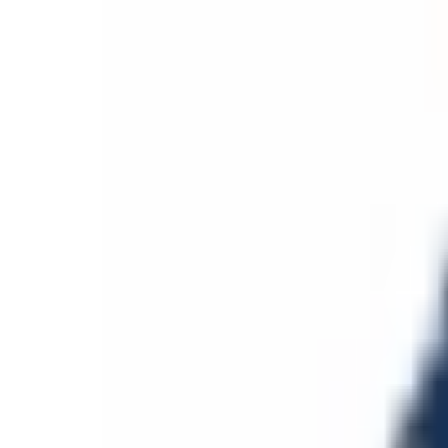
Aller au contenu principal
Aller au menu principal
Aller au pied de page