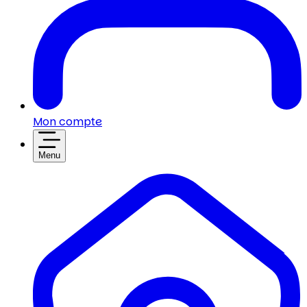
Mon compte
Menu