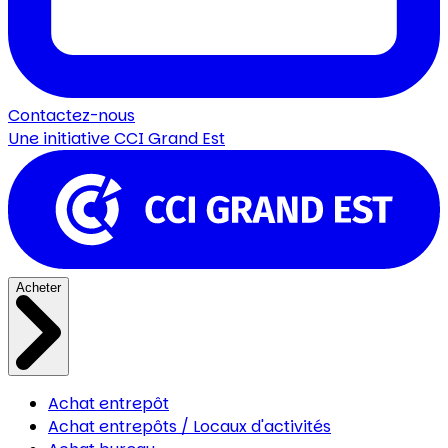
Contactez-nous
Une initiative
CCI Grand Est
Acheter
Achat entrepôt
Achat entrepôts / Locaux d'activités