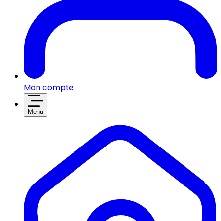
Mon compte
Menu