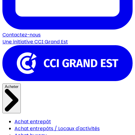
Contactez-nous
Une initiative
CCI Grand Est
Acheter
Achat entrepôt
Achat entrepôts / Locaux d'activités