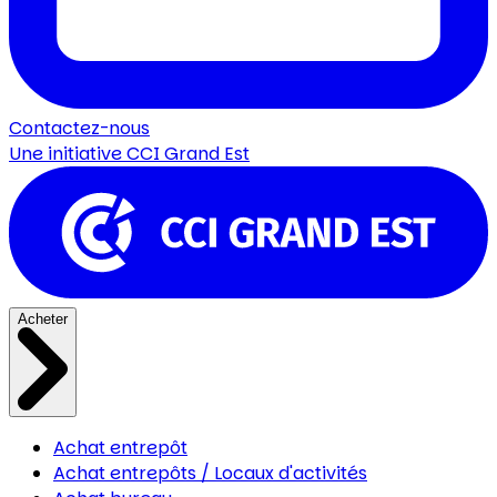
Contactez-nous
Une initiative
CCI Grand Est
Acheter
Achat entrepôt
Achat entrepôts / Locaux d'activités