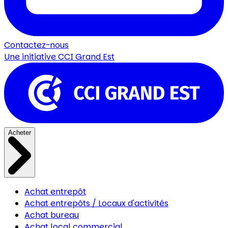
Contactez-nous
Une initiative
CCI Grand Est
Acheter
Achat entrepôt
Achat entrepôts / Locaux d'activités
Achat bureau
Achat local commercial