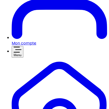
Mon compte
Menu