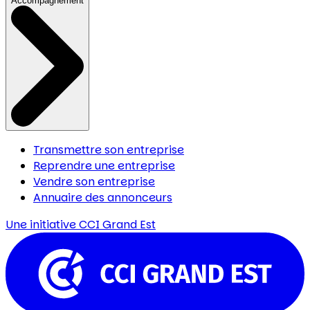
Accompagnement
Transmettre son entreprise
Reprendre une entreprise
Vendre son entreprise
Annuaire des annonceurs
Une initiative
CCI Grand Est