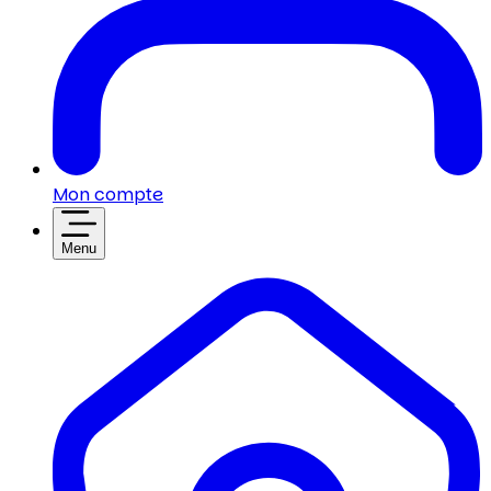
Mon compte
Menu