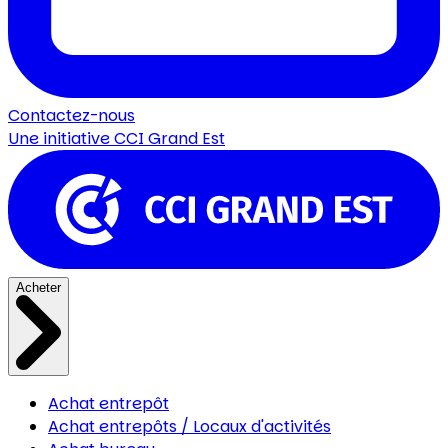
Contactez-nous
Une initiative
CCI Grand Est
Acheter
Achat entrepôt
Achat entrepôts / Locaux d'activités