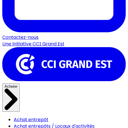
Contactez-nous
Une initiative
CCI Grand Est
Acheter
Achat entrepôt
Achat entrepôts / Locaux d'activités