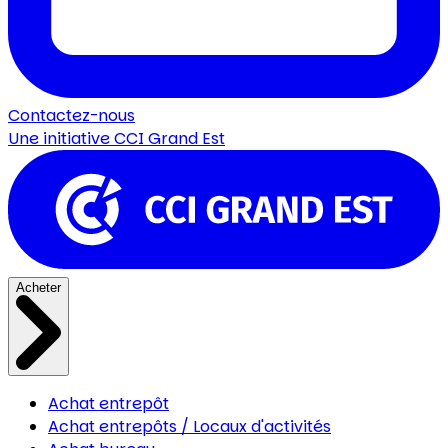
Contactez-nous
Une initiative
CCI Grand Est
Acheter
Achat entrepôt
Achat entrepôts / Locaux d'activités