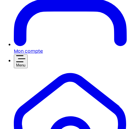
Mon compte
Menu