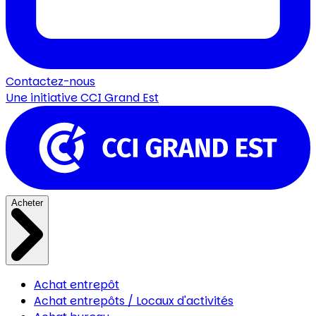
Contactez-nous
Une initiative
CCI Grand Est
Acheter
Achat entrepôt
Achat entrepôts / Locaux d'activités