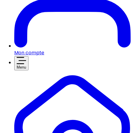
Mon compte
Menu