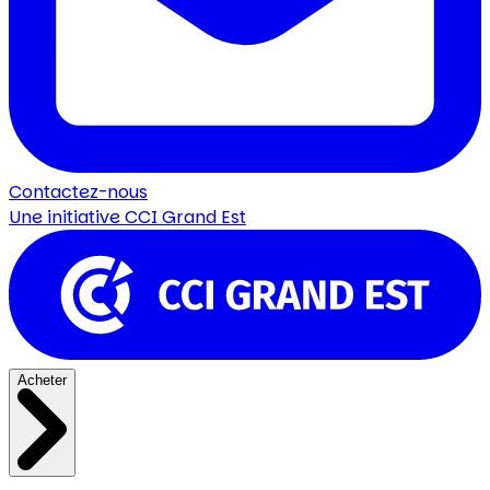
Contactez-nous
Une initiative
CCI Grand Est
Acheter