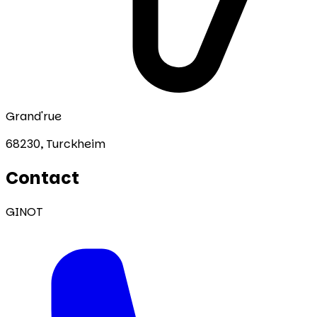
Grand'rue
68230,
Turckheim
Contact
GINOT