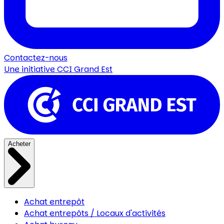
Contactez-nous
Une initiative
CCI Grand Est
Acheter
Achat entrepôt
Achat entrepôts / Locaux d'activités