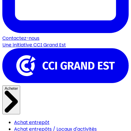
Contactez-nous
Une initiative
CCI Grand Est
Acheter
Achat entrepôt
Achat entrepôts / Locaux d'activités