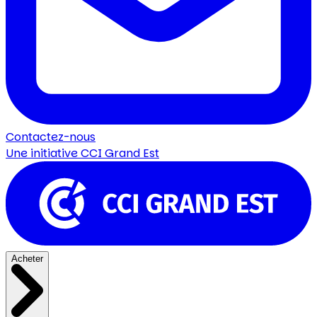
Contactez-nous
Une initiative
CCI Grand Est
Acheter