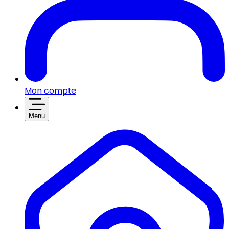
Mon compte
Menu