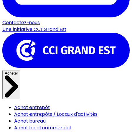
Contactez-nous
Une initiative
CCI Grand Est
Acheter
Achat entrepôt
Achat entrepôts / Locaux d'activités
Achat bureau
Achat local commercial