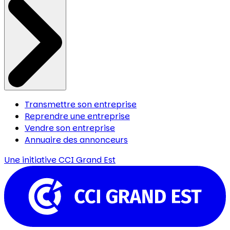
Transmettre son entreprise
Reprendre une entreprise
Vendre son entreprise
Annuaire des annonceurs
Une initiative
CCI Grand Est