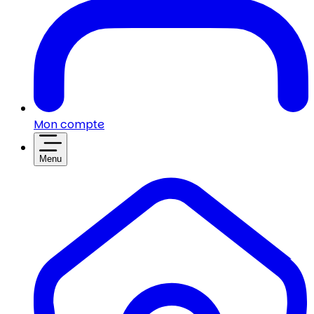
Mon compte
Menu