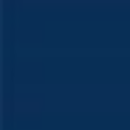
Mes favoris