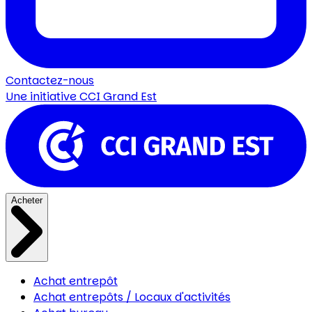
Contactez-nous
Une initiative
CCI Grand Est
Acheter
Achat entrepôt
Achat entrepôts / Locaux d'activités