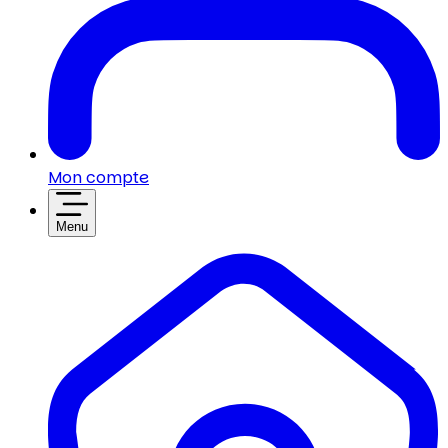
Mon compte
Menu