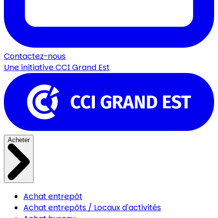
Contactez-nous
Une initiative
CCI Grand Est
Acheter
Achat entrepôt
Achat entrepôts / Locaux d'activités