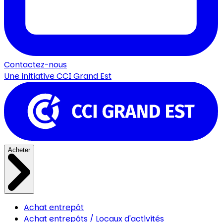
Contactez-nous
Une initiative
CCI Grand Est
Acheter
Achat entrepôt
Achat entrepôts / Locaux d'activités