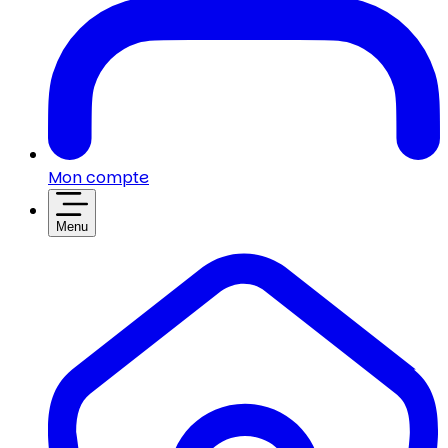
Mon compte
Menu