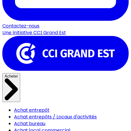
Contactez-nous
Une initiative
CCI Grand Est
Acheter
Achat entrepôt
Achat entrepôts / Locaux d'activités
Achat bureau
Achat local commercial