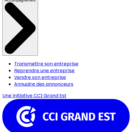
Accompagnement
Transmettre son entreprise
Reprendre une entreprise
Vendre son entreprise
Annuaire des annonceurs
Une initiative
CCI Grand Est