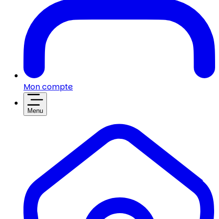
Mon compte
Menu