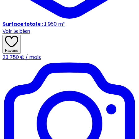
Surface totale :
1 950
m²
Voir le bien
Favoris
23 750
€ / mois