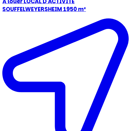
À louer LOCAL D'ACTIVITE
SOUFFELWEYERSHEIM 1950 m²