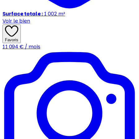
Surface totale :
1 002
m²
Voir le bien
Favoris
11 094
€ / mois