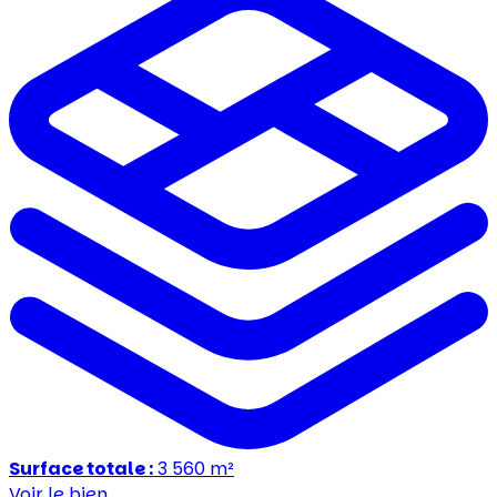
Surface totale :
3 560
m²
Voir le bien