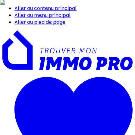
Aller au contenu principal
Aller au menu principal
Aller au pied de page