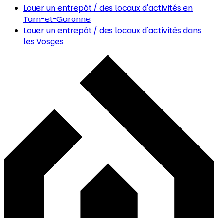
Louer un entrepôt / des locaux d'activités
en
Tarn-et-Garonne
Louer un entrepôt / des locaux d'activités
dans
les Vosges