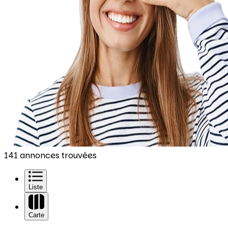
141 annonces trouvées
Liste
Carte