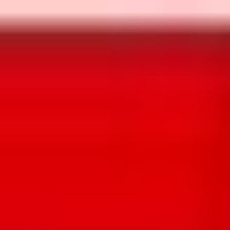
Aller au contenu principal
Aller au menu principal
Aller au pied de page