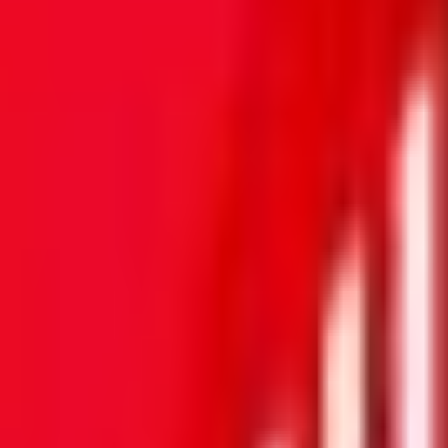
Mes favoris