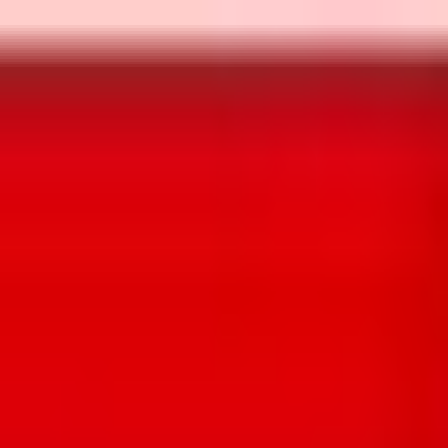
Aller au contenu principal
Aller au menu principal
Aller au pied de page