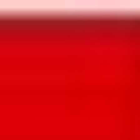
Aller au contenu principal
Aller au menu principal
Aller au pied de page