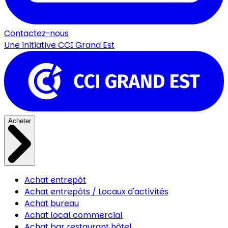
Contactez-nous
Une initiative
CCI Grand Est
Acheter
Achat entrepôt
Achat entrepôts / Locaux d'activités
Achat bureau
Achat local commercial
Achat bar restaurant hôtel