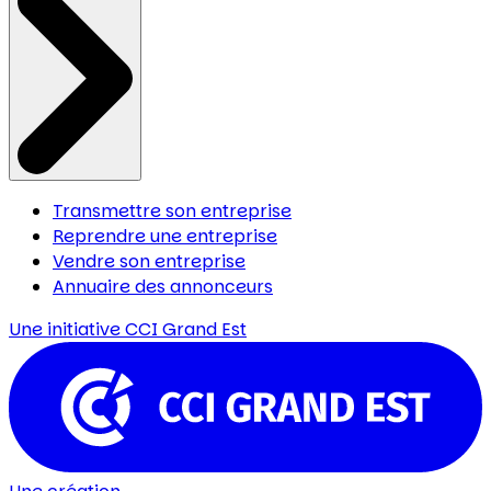
Transmettre son entreprise
Reprendre une entreprise
Vendre son entreprise
Annuaire des annonceurs
Une initiative
CCI Grand Est