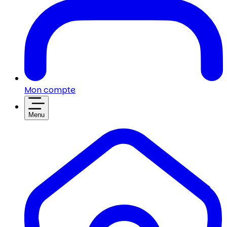
Mon compte
Menu